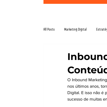
All Posts
Marketing Digital
Estraté
Inbound
Conteúd
O Inbound Marketing
nos últimos anos, to
Digital. E isso não é
sucesso de muitas e