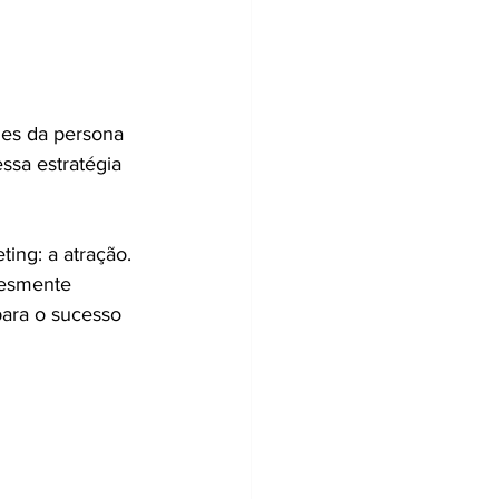
des da persona 
ssa estratégia 
ing: a atração. 
lesmente 
ara o sucesso 