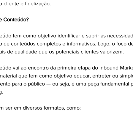
cliente e fidelização.
e Conteúdo?
údo tem como objetivo identificar e suprir as necessida
 de conteúdos completos e informativos. Logo, o foco de
ais de qualidade que os potenciais clientes valorizem.
údo vai ao encontro da primeira etapa do Inbound Market
aterial que tem como objetivo educar, entreter ou simp
nto para o público — ou seja, é uma peça fundamental p
g.
m ser em diversos formatos, como: