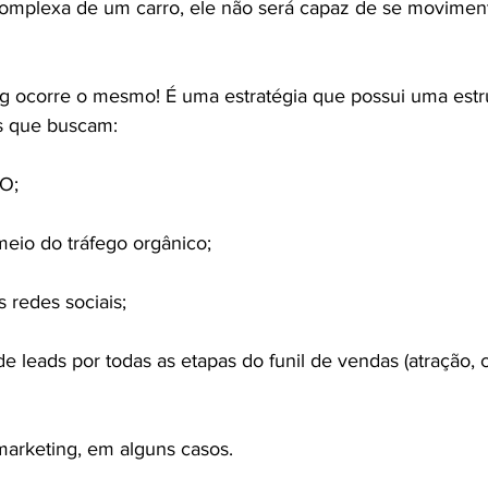
complexa de um carro, ele não será capaz de se movimen
g ocorre o mesmo! É uma estratégia que possui uma estr
s que buscam:
EO;
meio do tráfego orgânico;
as redes sociais;
 de leads por todas as etapas do funil de vendas (atração,
 marketing, em alguns casos.