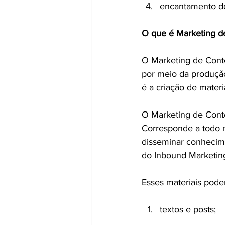
encantamento do 
O que é Marketing d
O Marketing de Conte
por meio da produção
é a criação de materi
O Marketing de Conte
Corresponde a todo m
disseminar conhecime
do Inbound Marketin
Esses materiais pode
textos e posts;