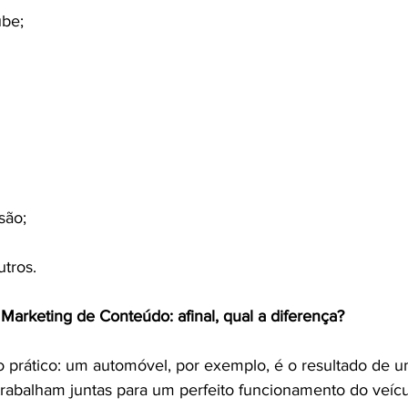
be;
são;
utros.
Marketing de Conteúdo: afinal, qual a diferença?
prático: um automóvel, por exemplo, é o resultado de u
trabalham juntas para um perfeito funcionamento do veícu