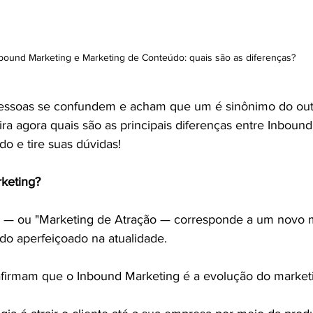
bound Marketing e Marketing de Conteúdo: quais são as diferenças?
pessoas se confundem e acham que um é sinônimo do outr
ra agora quais são as principais diferenças entre Inbound
o e tire suas dúvidas!
keting?
 — ou "Marketing de Atração — corresponde a um novo 
do aperfeiçoado na atualidade.
 afirmam que o Inbound Marketing é a evolução do marketin