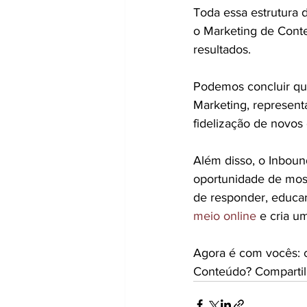
Toda essa estrutura 
o Marketing de Conte
resultados.
Podemos concluir qu
Marketing, represent
fidelização de novos 
Além disso, o Inbou
oportunidade de most
de responder, educar 
meio online
 e cria u
Agora é com vocês: 
Conteúdo? Compartilh