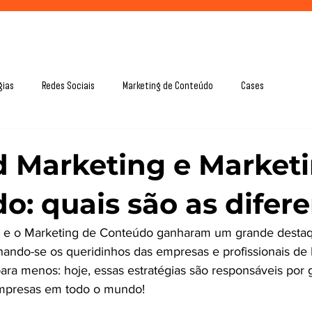
gias
Redes Sociais
Marketing de Conteúdo
Cases
 Marketing e Market
o: quais são as difer
 e o Marketing de Conteúdo ganharam um grande destaqu
rnando-se os queridinhos das empresas e profissionais de
 para menos: hoje, essas estratégias são responsáveis por g
mpresas em todo o mundo!