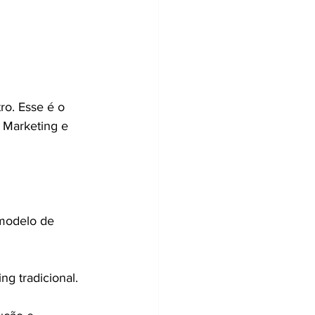
o. Esse é o 
 Marketing e 
modelo de 
g tradicional. 