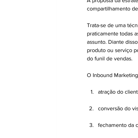
A proposta da estraté
compartilhamento de 
Trata-se de uma técn
praticamente todas a
assunto. Diante diss
produto ou serviço p
do funil de vendas.
O Inbound Marketing
atração do clien
conversão do vis
fechamento da 