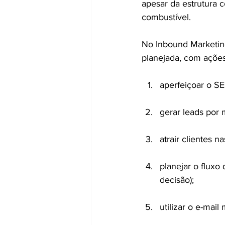
apesar da estrutura 
combustível.
No Inbound Marketin
planejada, com açõe
aperfeiçoar o S
gerar leads por 
atrair clientes n
planejar o fluxo
decisão);
utilizar o e-mail