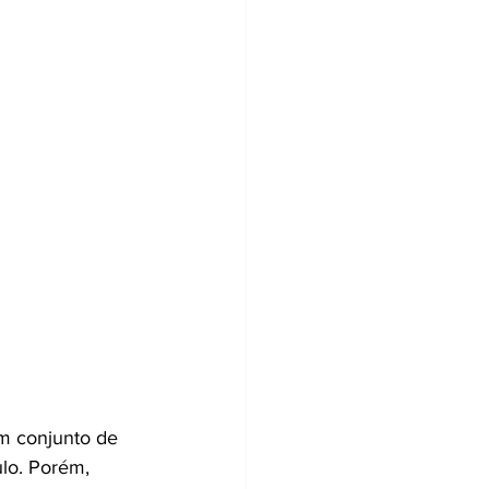
m conjunto de 
lo. Porém, 