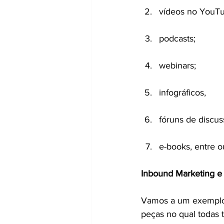
vídeos no YouTu
podcasts;
webinars;
infográficos,
fóruns de discus
e-books, entre o
Inbound Marketing e 
Vamos a um exemplo 
peças no qual todas 