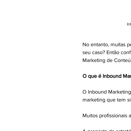
In
No entanto, muitas 
seu caso? Então confi
Marketing de Conteúd
O que é Inbound Mar
O Inbound Marketing
marketing que tem si
Muitos profissionais