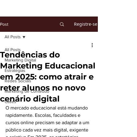
Registre-se
Post
All Posts
All Posts
Tendências do
Marketing Digital
Marketing Educacional
Estratégias
em 2025: como atrair e
Redes Sociais
reter alunos no novo
Marketing de Conteúdo
cenário digital
Cases
O mercado educacional está mudando 
rapidamente. Escolas, faculdades e 
cursos online precisam se adaptar a um 
público cada vez mais digital, exigente 