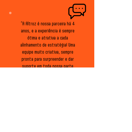
“A Altroz é nossa parceira há 4
anos, e a experiência é sempre
ótima e atrativa a cada
alinhamento de estratégia! Uma
equipe muito criativa, sempre
pronta para surpreender e dar
suporte em toda nossa parte
digital.”
Luiz Fetter
Co-Fundador, Grupo
Fetter