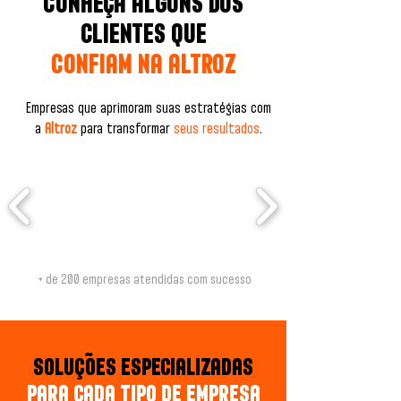
CONHEÇA ALGUNS DOS
CLIENTES QUE
CONFIAM NA ALTROZ
Empresas que aprimoram suas estratégias com
a
Altroz
para transformar
seus resultados
.
+ de 200 empresas atendidas com sucesso
​˜
SOLUÇOES ESPECIALIZADAS
PARA CADA TIPO DE EMPRESA