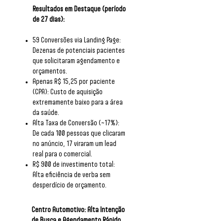
Resultados em Destaque (período
de 27 dias):
59 Conversões via Landing Page:
Dezenas de potenciais pacientes
que solicitaram agendamento e
orçamentos.
Apenas R$ 15,25 por paciente
(CPA): Custo de aquisição
extremamente baixo para a área
da saúde.
Alta Taxa de Conversão (~17%):
De cada 100 pessoas que clicaram
no anúncio, 17 viraram um lead
real para o comercial.
R$ 900 de investimento total:
Alta eficiência de verba sem
desperdício de orçamento.
Centro Automotivo: Alta Intenção
de Busca e Agendamento Rápido