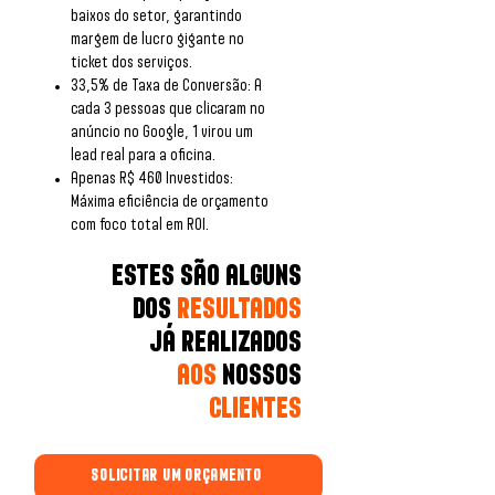
baixos do setor, garantindo
margem de lucro gigante no
ticket dos serviços.
33,5% de Taxa de Conversão: A
cada 3 pessoas que clicaram no
anúncio no Google, 1 virou um
lead real para a oficina.
Apenas R$ 460 Investidos:
Máxima eficiência de orçamento
com foco total em ROI.
​˜
ESTES SAO ALGUNS
DOS
RESULTADOS
JÁ REALIZADOS
AOS
NOSSOS
CLIENTES
SOLICITAR UM ORÇAMENTO