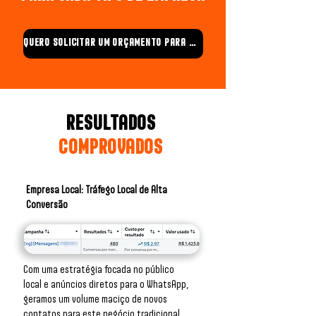
QUERO SOLICITAR UM ORÇAMENTO PARA A MINHA EMPRESA
RESULTADOS
COMPROVADOS
Empresa Local: Tráfego Local de Alta
Conversão
Com uma estratégia focada no público
local e anúncios diretos para o WhatsApp,
geramos um volume maciço de novos
contatos para este negócio tradicional.